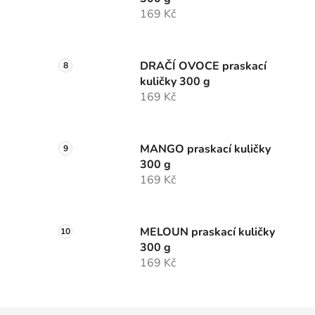
169 Kč
DRAČÍ OVOCE praskací
kuličky 300 g
169 Kč
MANGO praskací kuličky
300 g
169 Kč
MELOUN praskací kuličky
300 g
169 Kč