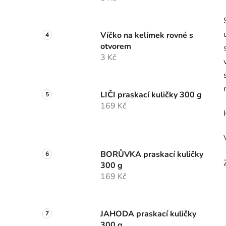
Víčko na kelímek rovné s
otvorem
3 Kč
LIČI praskací kuličky 300 g
169 Kč
BORŮVKA praskací kuličky
300 g
169 Kč
JAHODA praskací kuličky
300 g