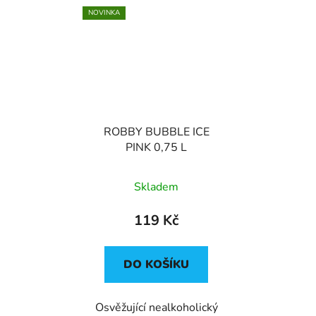
NOVINKA
ROBBY BUBBLE ICE
PINK 0,75 L
Skladem
119 Kč
DO KOŠÍKU
Osvěžující nealkoholický