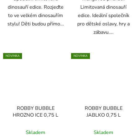
dinosauří edice. Rozjeďte
Limitovaná dinosauří
to ve velkém dinosauřím
edice. Ideální společník
stylu! Děti budou přímo...
pro dětské oslavy, hry a
zábavu....
NOVINKA
NOVINKA
ROBBY BUBBLE
ROBBY BUBBLE
HROZNO ICE 0,75 L
JABLKO 0,75 L
Skladem
Skladem