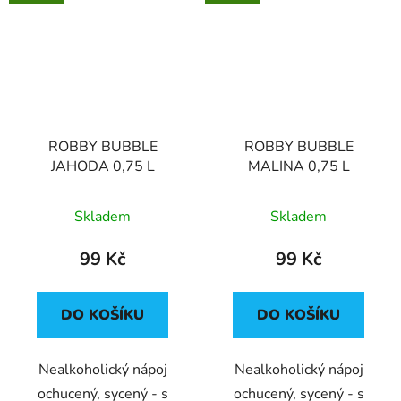
ROBBY BUBBLE
ROBBY BUBBLE
JAHODA 0,75 L
MALINA 0,75 L
Skladem
Skladem
99 Kč
99 Kč
DO KOŠÍKU
DO KOŠÍKU
Nealkoholický nápoj
Nealkoholický nápoj
ochucený, sycený - s
ochucený, sycený - s