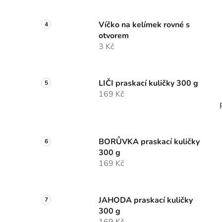
Víčko na kelímek rovné s
otvorem
3 Kč
LIČI praskací kuličky 300 g
169 Kč
BORŮVKA praskací kuličky
300 g
169 Kč
JAHODA praskací kuličky
300 g