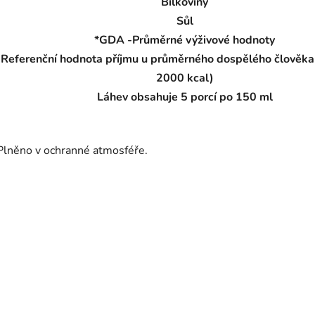
Bílkoviny
Sůl
*GDA -Průměrné výživové hodnoty
Referenční hodnota příjmu u průměrného dospělého člověka 
2000 kcal)
Láhev obsahuje 5 porcí po 150 ml
Plněno v ochranné atmosféře.