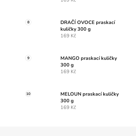
169 Kč
DRAČÍ OVOCE praskací
kuličky 300 g
169 Kč
MANGO praskací kuličky
300 g
169 Kč
MELOUN praskací kuličky
300 g
169 Kč