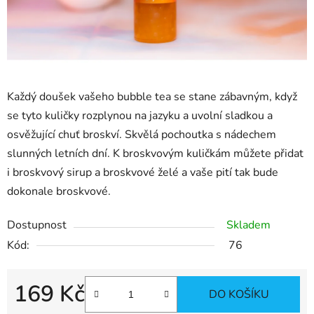
Každý doušek vašeho bubble tea se stane zábavným, když
se tyto kuličky rozplynou na jazyku a uvolní sladkou a
osvěžující chuť broskví. Skvělá pochoutka s nádechem
slunných letních dní. K broskvovým kuličkám můžete přidat
i broskvový sirup a broskvové želé a vaše pití tak bude
dokonale broskvové.
Dostupnost
Skladem
Kód:
76
169 Kč
DO KOŠÍKU