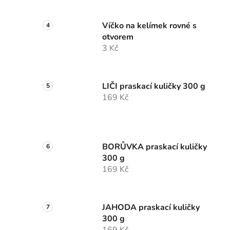
Víčko na kelímek rovné s
otvorem
3 Kč
LIČI praskací kuličky 300 g
169 Kč
BORŮVKA praskací kuličky
300 g
169 Kč
JAHODA praskací kuličky
300 g