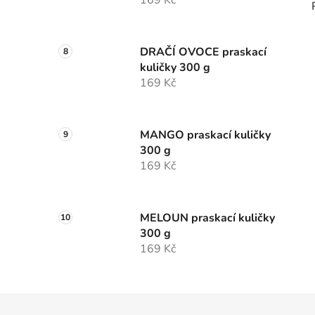
169 Kč
DRAČÍ OVOCE praskací
kuličky 300 g
169 Kč
MANGO praskací kuličky
300 g
169 Kč
MELOUN praskací kuličky
300 g
169 Kč