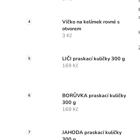
Víčko na kelímek rovné s
otvorem
3 Kč
LIČI praskací kuličky 300 g
169 Kč
BORŮVKA praskací kuličky
300 g
169 Kč
JAHODA praskací kuličky
300 g