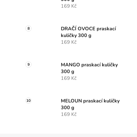
169 Kč
DRAČÍ OVOCE praskací
kuličky 300 g
169 Kč
MANGO praskací kuličky
300 g
169 Kč
MELOUN praskací kuličky
300 g
169 Kč