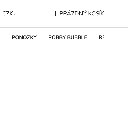
PRÁZDNÝ KOŠÍK
CZK
NÁKUPNÍ
KOŠÍK
PONOŽKY
ROBBY BUBBLE
RECEPTY