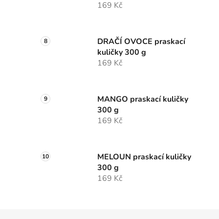
169 Kč
DRAČÍ OVOCE praskací
kuličky 300 g
169 Kč
MANGO praskací kuličky
300 g
169 Kč
MELOUN praskací kuličky
300 g
169 Kč