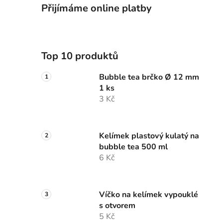
Přijímáme online platby
Top 10 produktů
Bubble tea brčko Ø 12 mm
1 ks
3 Kč
Kelímek plastový kulatý na
bubble tea 500 ml
6 Kč
Víčko na kelímek vypouklé
s otvorem
5 Kč