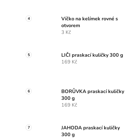
Víčko na kelímek rovné s
otvorem
3 Kč
LIČI praskací kuličky 300 g
169 Kč
BORŮVKA praskací kuličky
300 g
169 Kč
JAHODA praskací kuličky
300 g