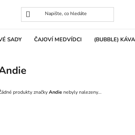
VÉ SADY
ČAJOVÍ MEDVÍDCI
(BUBBLE) KÁVA
Andie
Žádné produkty značky
Andie
nebyly nalezeny...